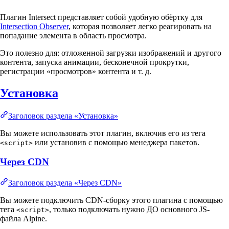
Плагин Intersect представляет собой удобную обёртку для
Intersection Observer
, которая позволяет легко реагировать на
попадание элемента в область просмотра.
Это полезно для: отложенной загрузки изображений и другого
контента, запуска анимации, бесконечной прокрутки,
регистрации «просмотров» контента и т. д.
Установка
Заголовок раздела «Установка»
Вы можете использовать этот плагин, включив его из тега
или установив с помощью менеджера пакетов.
<script>
Через CDN
Заголовок раздела «Через CDN»
Вы можете подключить CDN-сборку этого плагина с помощью
тега
, только подключать нужно ДО основного JS-
<script>
файла Alpine.