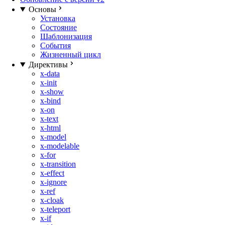
Основы
Установка
Состояние
Шаблонизация
События
Жизненный цикл
Директивы
x-data
x-init
x-show
x-bind
x-on
x-text
x-html
x-model
x-modelable
x-for
x-transition
x-effect
x-ignore
x-ref
x-cloak
x-teleport
x-if