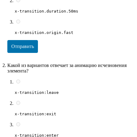
x-transition.duration.50ms
x-transition.origin.fast
Отправить
Какой из вариантов отвечает за анимацию исчезновения
элемента?
x-transition:leave
x-transition:exit
x-transition:enter