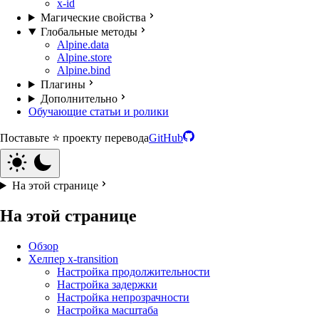
x-id
Магические свойства
Глобальные методы
Alpine.data
Alpine.store
Alpine.bind
Плагины
Дополнительно
Обучающие статьи и ролики
Поставьте ⭐️ проекту перевода
GitHub
На этой странице
На этой странице
Обзор
Хелпер x-transition
Настройка продолжительности
Настройка задержки
Настройка непрозрачности
Настройка масштаба