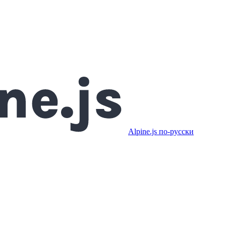
Alpine.js по-русски