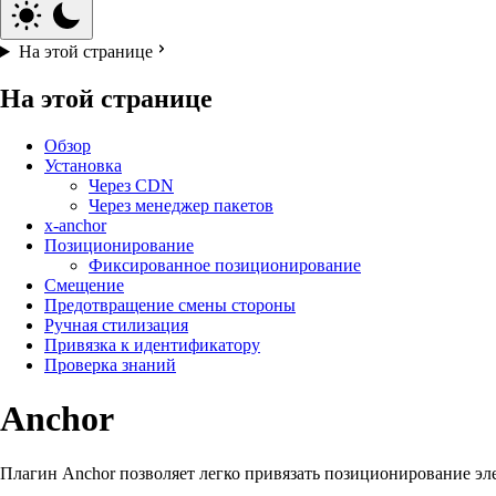
На этой странице
На этой странице
Обзор
Установка
Через CDN
Через менеджер пакетов
x-anchor
Позиционирование
Фиксированное позиционирование
Смещение
Предотвращение смены стороны
Ручная стилизация
Привязка к идентификатору
Проверка знаний
Anchor
Плагин Anchor позволяет легко привязать позиционирование эле