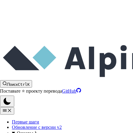
Поиск
Ctrl
K
Поставьте ⭐️ проекту перевода
GitHub
Первые шаги
Обновление с версии v2